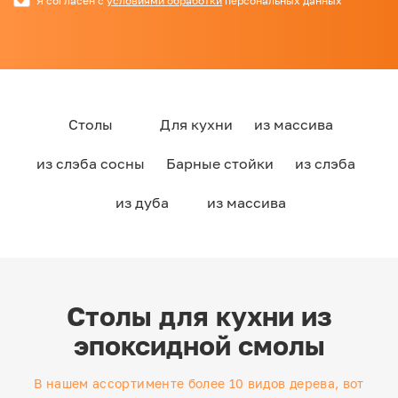
Я согласен с
условиями обработки
персональных данных
Столы
Для кухни
из массива
из слэба сосны
Барные стойки
из слэба
из дуба
из массива
Столы для кухни из
эпоксидной смолы
В нашем ассортименте более 10 видов дерева, вот