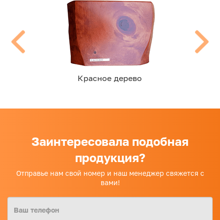
Красное дерево
Заинтересовала подобная
продукция?
Отправье нам свой номер и наш менеджер свяжется с
вами!