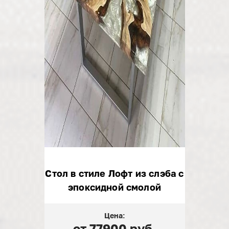
Стол в стиле Лофт из слэба с
эпоксидной смолой
Цена:
от 77900 руб.