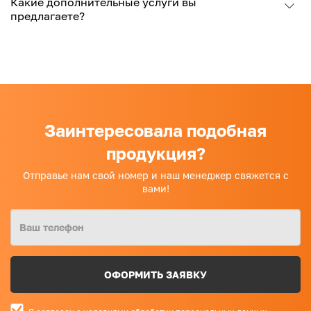
Какие дополнительные услуги вы
предлагаете?
Заинтересовала подобная
продукция?
Отправье нам свой номер и наш менеджер свяжется с
вами!
ОФОРМИТЬ ЗАЯВКУ