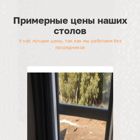
Примерные цены наших
столов
У нас лучшие цены, так как мы работаем без
посредников