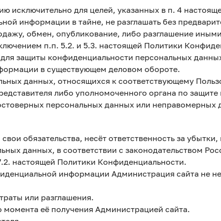
ию исключительно для целей, указанных в п. 4 настоя
ьной информации в тайне, не разглашать без предвари
продажу, обмен, опубликование, либо разглашение ин
ключением п.п. 5.2. и 5.3. настоящей Политики Конфид
 для защиты конфиденциальности персональных данных
нформации в существующем деловом обороте.
альных данных, относящихся к соответствующему Польз
представителя либо уполномоченного органа по защите
достоверных персональных данных или неправомерных 
 свои обязательства, несёт ответственность за убытки,
ных данных, в соответствии с законодательством Рос
и 7.2. настоящей Политики Конфиденциальности.
нфиденциальной информации Администрация сайта не не
утраты или разглашения.
до момента её получения Администрацией сайта.