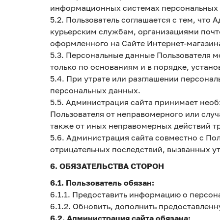
информационных системах персональных д
5.2. Пользователь соглашается с тем, что
курьерским службам, организациями почто
оформленного на Сайте Интернет-магазина »
5.3. Персональные данные Пользователя 
только по основаниям и в порядке, уста
5.4. При утрате или разглашении персона
персональных данных.
5.5. Администрация сайта принимает нео
Пользователя от неправомерного или случ
также от иных неправомерных действий тр
5.6. Администрация сайта совместно с П
отрицательных последствий, вызванных у
6. ОБЯЗАТЕЛЬСТВА СТОРОН
6.1. Пользователь обязан:
6.1.1. Предоставить информацию о персон
6.1.2. Обновить, дополнить предоставле
6.2. Администрация сайта обязана: